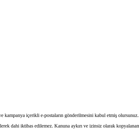
ve kampanya içerikli e-postaların gönderilmesini kabul etmiş olursunuz.
ilerek dahi iktibas edilemez. Kanuna aykırı ve izinsiz olarak kopyalan