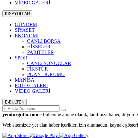
VİDEO GALERİ
KISAYOLLAR
GÜNDEM
SİYASET
EKONOMİ
CANLI BORSA
HİSSELER
PARİTELER
SPOR
CANLI SONUÇLAR
FİKSTÜR
PUAN DURUMU
MANİSA
FOTO GALERİ
VİDEO GALERİ
E-BÜLTEN
yeniturgutlu.com
e-bültenine abone olarak, tarafınıza haber, duyuru 
Web sitemizde yer alan haber içerikleri izin alınmadan, kaynak göster