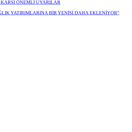
 KARŞI ÖNEMLİ UYARILAR
ĞLIK YATIRIMLARINA BİR YENİSİ DAHA EKLENİYOR”