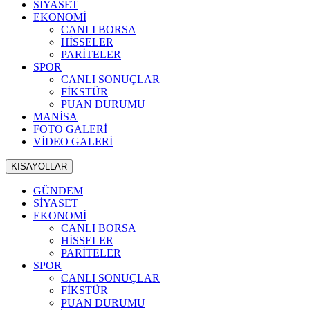
SİYASET
EKONOMİ
CANLI BORSA
HİSSELER
PARİTELER
SPOR
CANLI SONUÇLAR
FİKSTÜR
PUAN DURUMU
MANİSA
FOTO GALERİ
VİDEO GALERİ
KISAYOLLAR
GÜNDEM
SİYASET
EKONOMİ
CANLI BORSA
HİSSELER
PARİTELER
SPOR
CANLI SONUÇLAR
FİKSTÜR
PUAN DURUMU