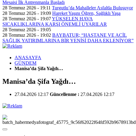
Mesaisi İlk Antrenmanla Başladı
28 Temmuz 2026 - 19:11
Turgutlu’da Mahalleler Asfaltla Buluşuyor
28 Temmuz 2026 - 19:09
Hareket Yaşını Öğren, Sağlıklı Yaşa
28 Temmuz 2026 - 19:07
YÜKSELEN HAVA
SICAKLIKLARINA KARŞI ÖNEMLİ UYARILAR
28 Temmuz 2026 - 19:05
28 Temmuz 2026 - 19:02
BAYBATUR; “HASTANE VE ACİL
SAĞLIK YATIRIMLARINA BİR YENİSİ DAHA EKLENİYOR”
ANASAYFA
GÜNDEM
Manisa’da Şifa Yağdı…
Manisa’da Şifa Yağdı…
27.04.2026 12:17
Güncellenme :
27.04.2026 12:17