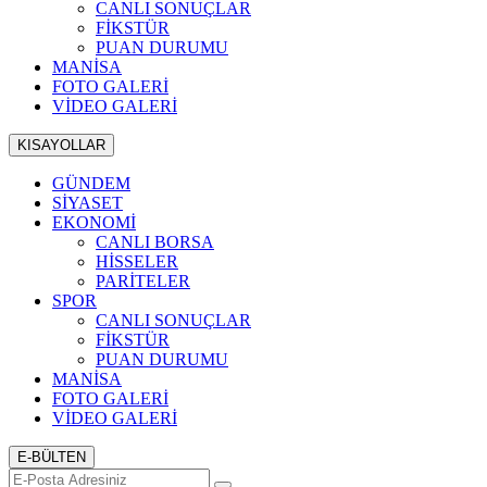
CANLI SONUÇLAR
FİKSTÜR
PUAN DURUMU
MANİSA
FOTO GALERİ
VİDEO GALERİ
KISAYOLLAR
GÜNDEM
SİYASET
EKONOMİ
CANLI BORSA
HİSSELER
PARİTELER
SPOR
CANLI SONUÇLAR
FİKSTÜR
PUAN DURUMU
MANİSA
FOTO GALERİ
VİDEO GALERİ
E-BÜLTEN