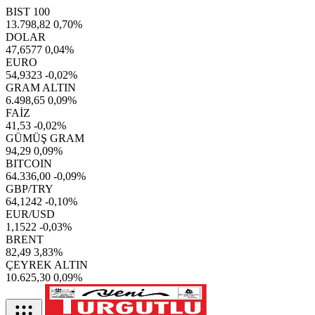
BIST 100
13.798,82
0,70%
DOLAR
47,6577
0,04%
EURO
54,9323
-0,02%
GRAM ALTIN
6.498,65
0,09%
FAİZ
41,53
-0,02%
GÜMÜŞ GRAM
94,29
0,09%
BITCOIN
64.336,00
-0,09%
GBP/TRY
64,1242
-0,10%
EUR/USD
1,1522
-0,03%
BRENT
82,49
3,83%
ÇEYREK ALTIN
10.625,30
0,09%