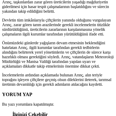
Arınç, taşkınlardan zarar gören üreticilerin yaşadığı mağduriyetin
giderilmesi için hasar tespit çalışmalarının başlatıldığını ve sürecin
yakından takip edildiğini belirtti.
Devletin tüm imkânlarıyla çiftçilerin yanında olduğunu vurgulayan
Arınç, zarar gören tarım arazilerinde gerekli incelemelerin titizlikle
sürdürüldüğünü, üreticilerin zararlarının karşılanmasına yönelik
çalışmaların ilgili kurumlar tarafından yürütüldüğünü ifade etti.
Önümüzdeki günlerde yağışların devam etmesinin beklendiğini
hatırlatan Arınç, ilgili kurumlar tarafından gerekli tedbirlerin
alındığını belirterek yerel yönetimlerin ve çiftçilerin de sürece karşı
hazırlıklı olması gerektiğini söyledi. Arınç, vatandaşların Meteoroloji
Müdürlüğü ve Manisa Valiliği tarafından yapılan uyarı ve
açıklamaları dikkatle takip etmelerinin önemine dikkat çekti.
İncelemelerin ardından açıklamada bulunan Arınç, alın teriyle
toprağını işleyen çiftçilere geçmiş olsun dileklerini ileterek, tarımsal
üretimin devamlılığı için gerekli adımların atılacağını kaydetti.
YORUM YAP
Bu yazı yorumlara kapatılmıştır.
İlginizi Çekebilir