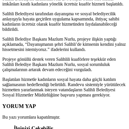
imkânları kısıtlı kadınlara yönelik ücretsiz kuaför hizmeti başlatıldı.
Salihli Belediyesi tarafından dayanışma ve sosyal belediyecilik
anlayışıyla hayata geçirilen uygulama kapsamında, ihtiyaç sahibi
kadınların ücretsiz olarak kuaför hizmetinden faydalanabileceği
bildirildi.
Salihli Belediye Başkanı Mazlum Nurlu, projeye ilişkin yaptığı
açıklamada, “Dayanışmanın şehri Salihli’de kimsenin kendini yalnız
hissetmesini istemiyoruz.” ifadelerini kullandı.
Projeye gönüllü destek veren Salihlili kuaförlere teşekkür eden
Salihli Belediye Başkanı Mazlum Nurlu, sosyal sorumluluk
çalışmalarının artarak devam edeceğini vurguladı.
Başlatılan hizmetle kadınların sosyal hayata daha güçlü katılım
sağlamasının hedeflendiği belirtildi. Randevu sistemiyle yürütülecek
hizmetten yararlanmak isteyen vatandaşların Salihli Belediyesi
Sosyal Hizmetler Müdürlüğüne başvuru yapması gerekiyor.
YORUM YAP
Bu yazı yorumlara kapatılmıştır.
İlginizi Çekebilir