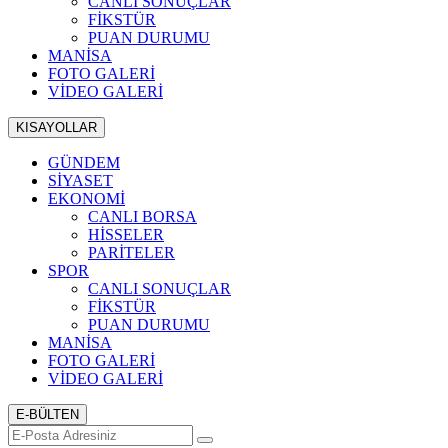
CANLI SONUÇLAR
FİKSTÜR
PUAN DURUMU
MANİSA
FOTO GALERİ
VİDEO GALERİ
KISAYOLLAR
GÜNDEM
SİYASET
EKONOMİ
CANLI BORSA
HİSSELER
PARİTELER
SPOR
CANLI SONUÇLAR
FİKSTÜR
PUAN DURUMU
MANİSA
FOTO GALERİ
VİDEO GALERİ
E-BÜLTEN