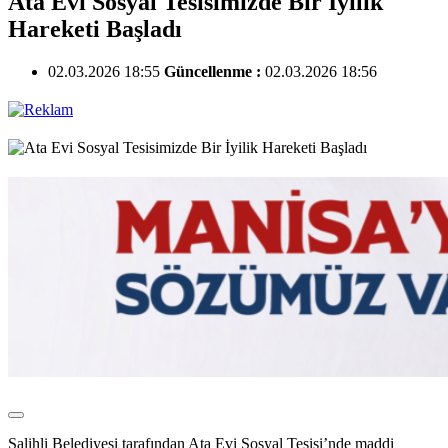
Ata Evi Sosyal Tesisimizde Bir İyilik
Hareketi Başladı
02.03.2026 18:55
Güncellenme :
02.03.2026 18:56
Salihli Belediyesi tarafından Ata Evi Sosyal Tesisi’nde maddi