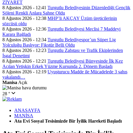
ZİYARET
8 Ağustos 2026 - 12:41
Turgutlu Belediyesinin Düzenlediği Gençlik
Şöleni Renkli Anlara Sahne Oldu
8 Ağustos 2026 - 12:38
MHP’li AKÇAY Üzüm üreticilerinin
sözcüsü oldu
8 Ağustos 2026 - 12:36
Turgutlu Belediyesi Meclisi 7 Maddeyi
Karara Bağladı
8 Ağustos 2026 - 12:34
Turgutlu Belediyespor’un Süper Lig
Yolculuğu Başlıyor: Fikstür Belli Oldu
8 Ağustos 2026 - 12:23
Turgutlu Zabıtası ve Trafik Ekiplerinden
İşgal Denetimi
8 Ağustos 2026 - 12:21
Turgutlu Belediyesi Bünyesinde İlk Kez
Açılan Yetişkin Erkek Yüzme Kursunda 2. Dönem Başladı
8 Ağustos 2026 - 12:19
Uyuşturucu Madde ile Mücadelede 3 şahıs
yakalandı…
Manisa
Açık
28 °
ANASAYFA
MANİSA
Ata Evi Sosyal Tesisimizde Bir İyilik Hareketi Başladı