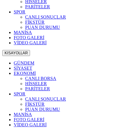
HİSSELER
PARİTELER
SPOR
CANLI SONUÇLAR
FİKSTÜR
PUAN DURUMU
MANİSA
FOTO GALERİ
VİDEO GALERİ
KISAYOLLAR
GÜNDEM
SİYASET
EKONOMİ
CANLI BORSA
HİSSELER
PARİTELER
SPOR
CANLI SONUÇLAR
FİKSTÜR
PUAN DURUMU
MANİSA
FOTO GALERİ
VİDEO GALERİ