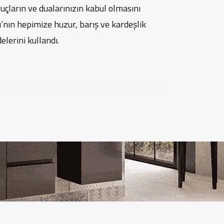
uçların ve dualarınızın kabul olmasını
nın hepimize huzur, barış ve kardeşlik
lerini kullandı.