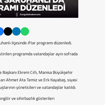
hanlı ilçesinde iftar programı düzenledi.
tirilen programda vatandaşlar aynı sofrada
e Başkanı Ekrem Cıllı, Manisa Büyükşehir
ları Ahmet Ata Temiz ve Erk Kayabaş, siyasi
luşlarının yöneticileri ve vatandaşlar katıldı.
nglör ve sihirbazlık gösterileri