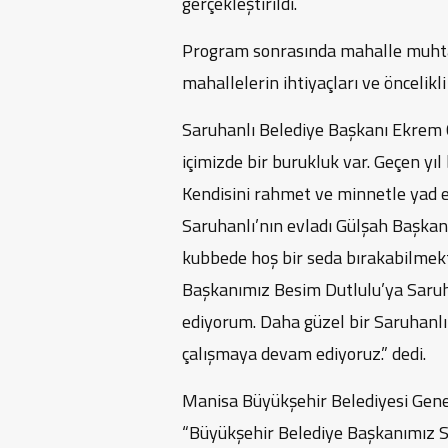
gerçekleştirildi.
Program sonrasında mahalle muhtarl
mahallelerin ihtiyaçları ve öncelikli 
Saruhanlı Belediye Başkanı Ekrem C
içimizde bir burukluk var. Geçen yı
Kendisini rahmet ve minnetle yad e
Saruhanlı’nın evladı Gülşah Başkan
kubbede hoş bir seda bırakabilmekt
Başkanımız Besim Dutlulu’ya Saruh
ediyorum. Daha güzel bir Saruhanl
çalışmaya devam ediyoruz.” dedi.
Manisa Büyükşehir Belediyesi Genel
“Büyükşehir Belediye Başkanımız Sa