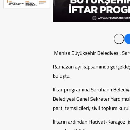
Manisa Büyükşehir Belediyesi, Saru
Ramazan ayı kapsamında gerçekleş
buluştu.
İftar programına Saruhanlı Belediy
Belediyesi Genel Sekreter Yardımcı
parti temsilcileri, sivil toplum kuru
İftarın ardından Hacivat-Karagöz, jo