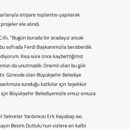
arıyla istişare toplantısı yapılarak
projeler ele alındı.
ıllı, “Bugün burada bir aradayız ancak
l bu sofrada Ferdi Başkanımızla beraberdik.
diyorum. Kısa süre önce kaybettiğimiz
ımızı da unutmadık. Önemli olan bu gök
ir. Görevde olan Büyükşehir Belediye
anlımıza sunduğu katkılar için teşekkür
ı için Büyükşehir Belediyemizle omuz omuza
 Sekreter Yardımcısı Erk Kayabaş ise,
yın Besim Dutlulu’nun sizlere en kalbi