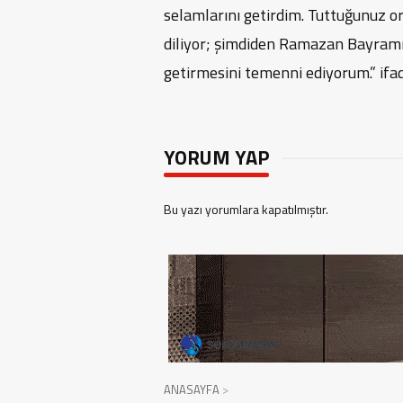
selamlarını getirdim. Tuttuğunuz or
diliyor; şimdiden Ramazan Bayramı’
getirmesini temenni ediyorum.” ifade
YORUM YAP
Bu yazı yorumlara kapatılmıştır.
ANASAYFA