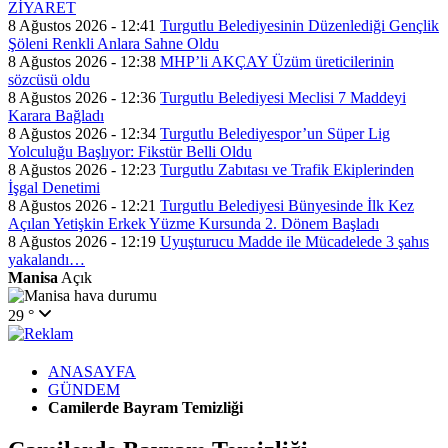
ZİYARET
8 Ağustos 2026 - 12:41
Turgutlu Belediyesinin Düzenlediği Gençlik
Şöleni Renkli Anlara Sahne Oldu
8 Ağustos 2026 - 12:38
MHP’li AKÇAY Üzüm üreticilerinin
sözcüsü oldu
8 Ağustos 2026 - 12:36
Turgutlu Belediyesi Meclisi 7 Maddeyi
Karara Bağladı
8 Ağustos 2026 - 12:34
Turgutlu Belediyespor’un Süper Lig
Yolculuğu Başlıyor: Fikstür Belli Oldu
8 Ağustos 2026 - 12:23
Turgutlu Zabıtası ve Trafik Ekiplerinden
İşgal Denetimi
8 Ağustos 2026 - 12:21
Turgutlu Belediyesi Bünyesinde İlk Kez
Açılan Yetişkin Erkek Yüzme Kursunda 2. Dönem Başladı
8 Ağustos 2026 - 12:19
Uyuşturucu Madde ile Mücadelede 3 şahıs
yakalandı…
Manisa
Açık
29 °
ANASAYFA
GÜNDEM
Camilerde Bayram Temizliği