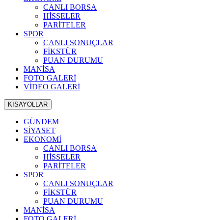
CANLI BORSA
HİSSELER
PARİTELER
SPOR
CANLI SONUÇLAR
FİKSTÜR
PUAN DURUMU
MANİSA
FOTO GALERİ
VİDEO GALERİ
KISAYOLLAR
GÜNDEM
SİYASET
EKONOMİ
CANLI BORSA
HİSSELER
PARİTELER
SPOR
CANLI SONUÇLAR
FİKSTÜR
PUAN DURUMU
MANİSA
FOTO GALERİ