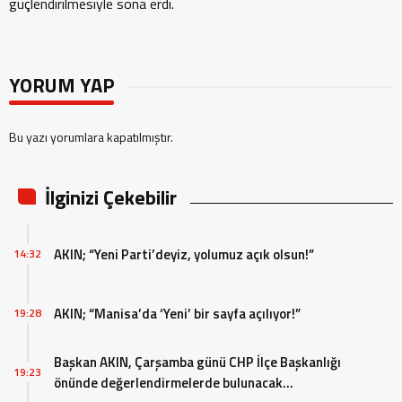
güçlendirilmesiyle sona erdi.
YORUM YAP
Bu yazı yorumlara kapatılmıştır.
İlginizi Çekebilir
AKIN; “Yeni Parti’deyiz, yolumuz açık olsun!”
14:32
AKIN; “Manisa’da ‘Yeni’ bir sayfa açılıyor!”
19:28
Başkan AKIN, Çarşamba günü CHP İlçe Başkanlığı
19:23
önünde değerlendirmelerde bulunacak…