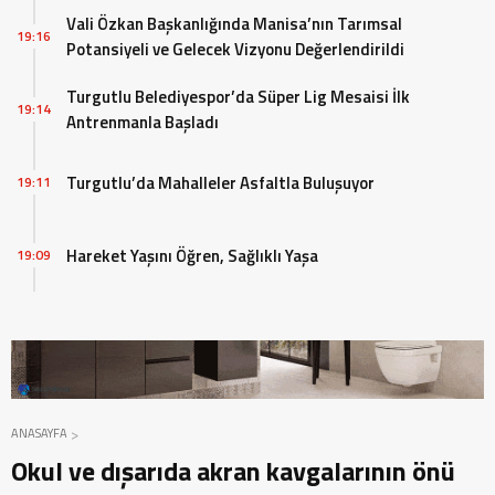
Vali Özkan Başkanlığında Manisa’nın Tarımsal
19:16
Potansiyeli ve Gelecek Vizyonu Değerlendirildi
Turgutlu Belediyespor’da Süper Lig Mesaisi İlk
19:14
Antrenmanla Başladı
Turgutlu’da Mahalleler Asfaltla Buluşuyor
19:11
Hareket Yaşını Öğren, Sağlıklı Yaşa
19:09
ANASAYFA
Okul ve dışarıda akran kavgalarının önü