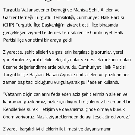
Turgutlu Vatanseverler Derneği ve Manisa Şehit Aileleri ve
Gaziler Derneği Turgutlu Temsilciliği, Cumhuriyet Halk Partisi
(CHP) Turgutlu İlçe Başkanlığı’nı ziyaret etti. İlçe binasında
gerçekleşen ziyarette dernek temsilcileri ile Cumhuriyet Halk
Partisi ilçe yönetimi bir araya geldi.
Ziyarette, şehit aileleri ve gazilerin karşılaştığı sorunlar, yerel
yönetimlerle yürütülebilecek çalışmalar ve destek mekanizmaları
üzerine değerlendirmelerde bulunuldu. Cumhuriyet Halk Partisi
Turgutlu İlçe Başkanı Hasan Ayma, şehit aileleri ve gazilerin her
zaman baş tacı olduğunu vurgulayarak şu ifadeleri kullandı:
“Vatanımız için canlarını feda eden aziz şehitlerimizin aileleri ve
kahraman gazilerimiz, bizler için kıymeti ölçülemez bir emanettir.
Kendileriyle sürekli iletişim ve dayanışma içinde olmaya büyük
önem veriyoruz. Nazik ziyaretlerinden dolayı teşekkür ediyoruz.”
Ziyaret, karşılıklı iyi dileklerin iletilmesi ve dayanışmanın