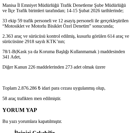
Manisa İl Emniyet Müdürlüğü Trafik Denetleme Şube Müdürlüğü
ve İlçe Trafik birimleri tarafından; 14-15 Şubat 2026 tarihlerinde;
33 ekip 59 trafik personeli ve 12 asayiş personeli ile gerçekleştirilen
“Motosiklet ve Motorlu Bisiklet Özel Denetim” sonucunda;
2.363 araç ve sürücüsü kontrol edilmiş, kusurlu görülen 614 araç ve
sürücüsüne 2918 sayılı KTK’nın;
78/1-B(Kask ya da Koruma Başlığı Kullanmamak ) maddesinden
341 Adet,
Diğer Kanun 226 maddelerinden 273 adet olmak üzere
Toplam 2.876.286 ₺ idari para cezası uygulanmış olup,
58 araç trafikten men edilmiştir.
YORUM YAP
Bu yazı yorumlara kapatılmıştır.
İlginizi Çekebilir