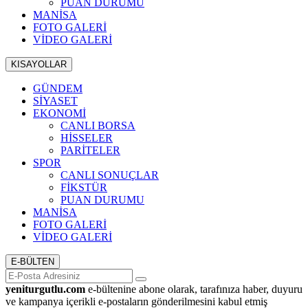
PUAN DURUMU
MANİSA
FOTO GALERİ
VİDEO GALERİ
KISAYOLLAR
GÜNDEM
SİYASET
EKONOMİ
CANLI BORSA
HİSSELER
PARİTELER
SPOR
CANLI SONUÇLAR
FİKSTÜR
PUAN DURUMU
MANİSA
FOTO GALERİ
VİDEO GALERİ
E-BÜLTEN
yeniturgutlu.com
e-bültenine abone olarak, tarafınıza haber, duyuru
ve kampanya içerikli e-postaların gönderilmesini kabul etmiş