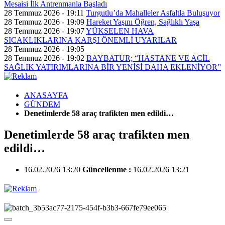
Mesaisi İlk Antrenmanla Başladı
28 Temmuz 2026 - 19:11
Turgutlu’da Mahalleler Asfaltla Buluşuyor
28 Temmuz 2026 - 19:09
Hareket Yaşını Öğren, Sağlıklı Yaşa
28 Temmuz 2026 - 19:07
YÜKSELEN HAVA
SICAKLIKLARINA KARŞI ÖNEMLİ UYARILAR
28 Temmuz 2026 - 19:05
28 Temmuz 2026 - 19:02
BAYBATUR; “HASTANE VE ACİL
SAĞLIK YATIRIMLARINA BİR YENİSİ DAHA EKLENİYOR”
ANASAYFA
GÜNDEM
Denetimlerde 58 araç trafikten men edildi…
Denetimlerde 58 araç trafikten men
edildi…
16.02.2026 13:20
Güncellenme :
16.02.2026 13:21