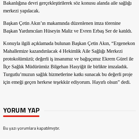
Bakanlığına
devri
gerçekleştirilerek söz konusu alanda aile sağlığı
merkezi yapılacak.
Başkan Çetin Akın’ın makamında düzenlenen imza törenine
Başkan Yardımcıları Hüseyin Maliz ve Evren Erbaş Ser de katıldı.
Konuyla ilgili açıklamada bulunan Başkan Çetin Akın, “Ergenekon
Mahallemize kazandırılacak 4 Hekimlik Aile Sağlığı Merkezi
protokolümüzü; değerli iş insanımız ve bağışçımız Ekrem Gürel ile
İlçe Sağlık Müdürümüz Bilgehan Hasyiğit ile birlikte imzaladık.
Turgutlu’muzun sağlık hizmetlerine katkı sunacak bu değerli proje
için emeği geçen herkese teşekkür ediyorum. Hayırlı olsun” dedi.
YORUM YAP
Bu yazı yorumlara kapatılmıştır.