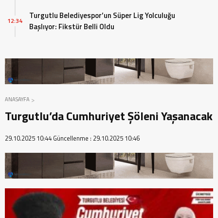
Turgutlu Belediyespor’un Süper Lig Yolculuğu
12:34
Başlıyor: Fikstür Belli Oldu
ANASAYFA
Turgutlu’da Cumhuriyet Şöleni Yaşanacak
29.10.2025 10:44
Güncellenme :
29.10.2025 10:46