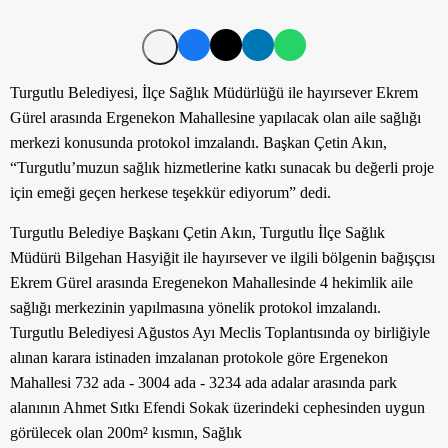
Turgutlu Belediyesi, İlçe Sağlık Müdürlüğü ile hayırsever Ekrem
Gürel arasında Ergenekon Mahallesine yapılacak olan aile sağlığı
merkezi konusunda protokol imzalandı. Başkan Çetin Akın,
“Turgutlu’muzun sağlık hizmetlerine katkı sunacak bu değerli proje
için emeği geçen herkese teşekkür ediyorum” dedi.
Turgutlu Belediye Başkanı Çetin Akın, Turgutlu İlçe Sağlık
Müdürü Bilgehan Hasyiğit ile hayırsever ve ilgili bölgenin bağışçısı
Ekrem Gürel arasında Eregenekon Mahallesinde 4 hekimlik aile
sağlığı merkezinin yapılmasına yönelik protokol imzalandı.
Turgutlu Belediyesi Ağustos Ayı Meclis Toplantısında oy birliğiyle
alınan karara istinaden imzalanan protokole göre
Ergenekon
Mahallesi 732 ada - 3004 ada - 3234 ada adalar arasında park
alanının Ahmet Sıtkı Efendi Sokak üzerindeki cephesinden uygun
görülecek olan 200m² kısmın, Sağlık