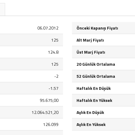
06.07.2012
Önceki Kapanış Fiyatı
125
Alt Marj Fiyatı
124.8
Üst Marj Fiyatı
125
20 Günlük Ortalama
-2
52 Günlük Ortalama
-1.57
Haftalık En Düşük
95.675,00
Haftalık En Yüksek
12.064.521,20
Aylık En Düşük
126.099
Aylık En Yüksek