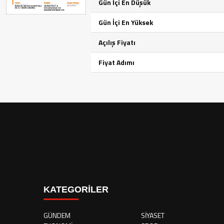
Gün İçi En Düşük
Gün İçi En Yüksek
Açılış Fiyatı
Fiyat Adımı
KATEGORİLER
GÜNDEM
SİYASET