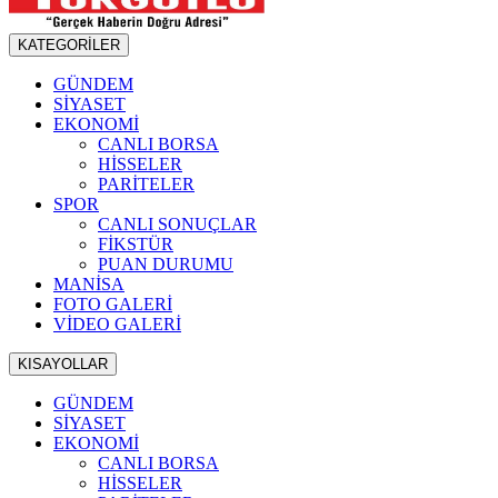
KATEGORİLER
GÜNDEM
SİYASET
EKONOMİ
CANLI BORSA
HİSSELER
PARİTELER
SPOR
CANLI SONUÇLAR
FİKSTÜR
PUAN DURUMU
MANİSA
FOTO GALERİ
VİDEO GALERİ
KISAYOLLAR
GÜNDEM
SİYASET
EKONOMİ
CANLI BORSA
HİSSELER