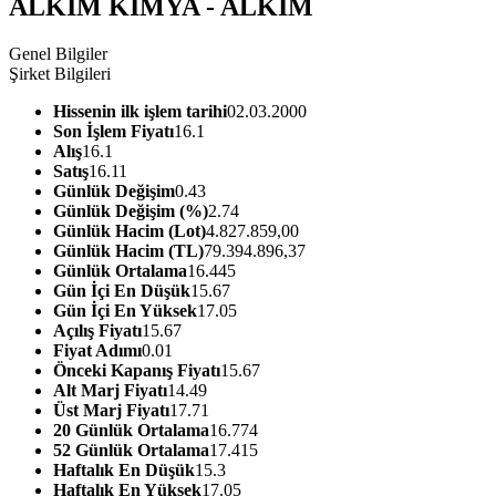
ALKIM KIMYA - ALKIM
Genel Bilgiler
Şirket Bilgileri
Hissenin ilk işlem tarihi
02.03.2000
Son İşlem Fiyatı
16.1
Alış
16.1
Satış
16.11
Günlük Değişim
0.43
Günlük Değişim (%)
2.74
Günlük Hacim (Lot)
4.827.859,00
Günlük Hacim (TL)
79.394.896,37
Günlük Ortalama
16.445
Gün İçi En Düşük
15.67
Gün İçi En Yüksek
17.05
Açılış Fiyatı
15.67
Fiyat Adımı
0.01
Önceki Kapanış Fiyatı
15.67
Alt Marj Fiyatı
14.49
Üst Marj Fiyatı
17.71
20 Günlük Ortalama
16.774
52 Günlük Ortalama
17.415
Haftalık En Düşük
15.3
Haftalık En Yüksek
17.05