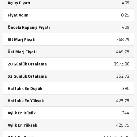
Açılış Fiyatı
409
Fiyat Adımı
0.25
Önceki Kapanış Fiyatı
409
Alt Marj Fiyatı
368.25
Üst Marj Fiyatı
449.75
20 Günlük Ortalama
397.588
52 Günlük Ortalama
362.73
Haftalık En Düşük
390
Haftalık En Yüksek
425.75
Aylık En Düşük
344
Aylık En Yüksek
425.75