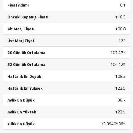
Fiyat Adımı
0.1
Önceki Kapanış Fiyatı
116.3
Alt Marj Fiyatı
100.8
Üst Marj Fiyatı
123
20 Günlük Ortalama
107.473
52 Günlük Ortalama
104.425
Haftalık En Düşük
108.2
Haftalık En Yüksek
122.5
Aylık En Düşük
96.7
Aylık En Yüksek
122.5
Yıllık En Düşük
73.39405365