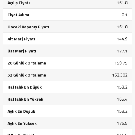
Açılış Fiyatı
161.8
Fiyat Adımı
0.1
Önceki Kapanış Fiyatı
161.8
Alt Marj Fiyatı
144.9
Üst Marj Fiyatı
177.1
20 Günlük Ortalama
159.75
52 Günlük Ortalama
162.302
Haftalık En Düşük
153.2
Haftalık En Yüksek
165.4
Aylık En Düşük
153.2
Aylık En Yüksek
176.5