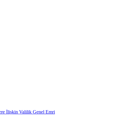
e İlişkin Valilik Genel Emri