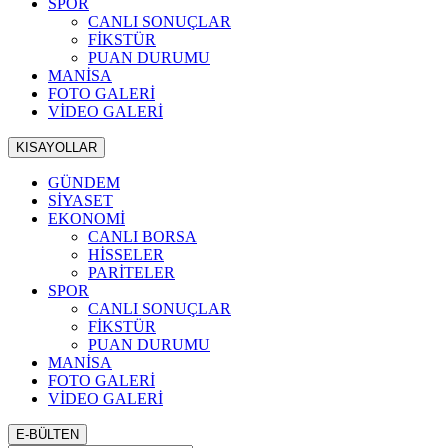
SPOR
CANLI SONUÇLAR
FİKSTÜR
PUAN DURUMU
MANİSA
FOTO GALERİ
VİDEO GALERİ
KISAYOLLAR
GÜNDEM
SİYASET
EKONOMİ
CANLI BORSA
HİSSELER
PARİTELER
SPOR
CANLI SONUÇLAR
FİKSTÜR
PUAN DURUMU
MANİSA
FOTO GALERİ
VİDEO GALERİ
E-BÜLTEN