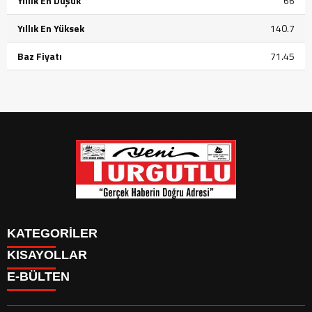
Yıllık En Düşük
66
Yıllık En Yüksek
140.7
Baz Fiyatı
71.45
KATEGORİLER
KISAYOLLAR
GÜNDEM
E-BÜLTEN
SİYASET
GÜNDEM
EKONOMİ
SİYASET