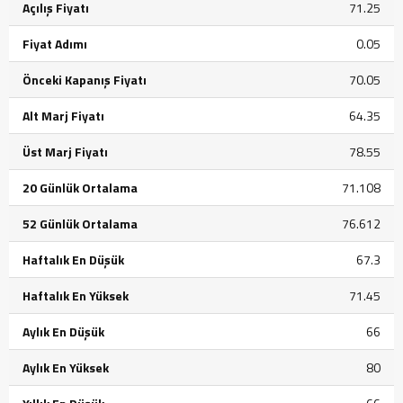
Açılış Fiyatı
71.25
Fiyat Adımı
0.05
Önceki Kapanış Fiyatı
70.05
Alt Marj Fiyatı
64.35
Üst Marj Fiyatı
78.55
20 Günlük Ortalama
71.108
52 Günlük Ortalama
76.612
Haftalık En Düşük
67.3
Haftalık En Yüksek
71.45
Aylık En Düşük
66
Aylık En Yüksek
80