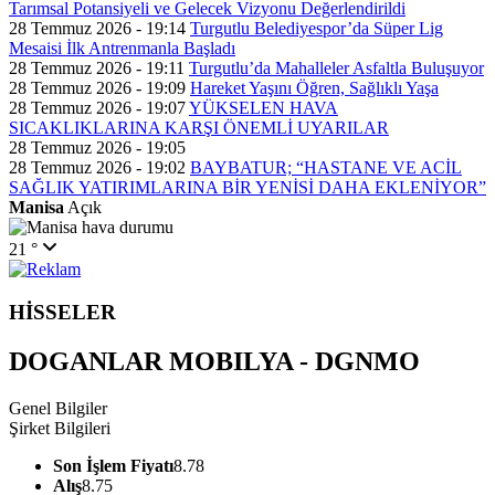
Tarımsal Potansiyeli ve Gelecek Vizyonu Değerlendirildi
28 Temmuz 2026 - 19:14
Turgutlu Belediyespor’da Süper Lig
Mesaisi İlk Antrenmanla Başladı
28 Temmuz 2026 - 19:11
Turgutlu’da Mahalleler Asfaltla Buluşuyor
28 Temmuz 2026 - 19:09
Hareket Yaşını Öğren, Sağlıklı Yaşa
28 Temmuz 2026 - 19:07
YÜKSELEN HAVA
SICAKLIKLARINA KARŞI ÖNEMLİ UYARILAR
28 Temmuz 2026 - 19:05
28 Temmuz 2026 - 19:02
BAYBATUR; “HASTANE VE ACİL
SAĞLIK YATIRIMLARINA BİR YENİSİ DAHA EKLENİYOR”
Manisa
Açık
21 °
HİSSELER
DOGANLAR MOBILYA - DGNMO
Genel Bilgiler
Şirket Bilgileri
Son İşlem Fiyatı
8.78
Alış
8.75