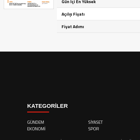
Gün İçi En Yüksek
Açılış Fiyatı
Fiyat Adımı
KATEGORİLER
GÜNDEM
SİYASET
EKONOMİ
SPOR