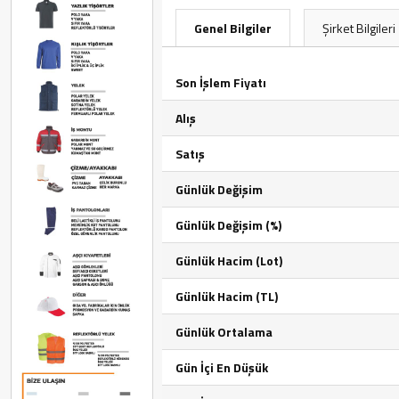
Genel Bilgiler
Şirket Bilgileri
Son İşlem Fiyatı
Alış
Satış
Günlük Değişim
Günlük Değişim (%)
Günlük Hacim (Lot)
Günlük Hacim (TL)
Günlük Ortalama
Gün İçi En Düşük