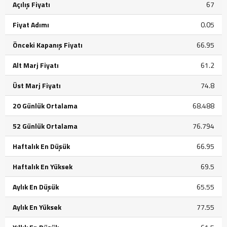
Açılış Fiyatı
67
Fiyat Adımı
0.05
Önceki Kapanış Fiyatı
66.95
Alt Marj Fiyatı
61.2
Üst Marj Fiyatı
74.8
20 Günlük Ortalama
68.488
52 Günlük Ortalama
76.794
Haftalık En Düşük
66.95
Haftalık En Yüksek
69.5
Aylık En Düşük
65.55
Aylık En Yüksek
77.55