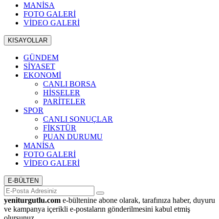
MANİSA
FOTO GALERİ
VİDEO GALERİ
KISAYOLLAR
GÜNDEM
SİYASET
EKONOMİ
CANLI BORSA
HİSSELER
PARİTELER
SPOR
CANLI SONUÇLAR
FİKSTÜR
PUAN DURUMU
MANİSA
FOTO GALERİ
VİDEO GALERİ
E-BÜLTEN
yeniturgutlu.com
e-bültenine abone olarak, tarafınıza haber, duyuru
ve kampanya içerikli e-postaların gönderilmesini kabul etmiş
olursunuz.