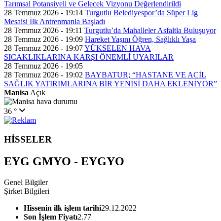
Tarımsal Potansiyeli ve Gelecek Vizyonu Değerlendirildi
28 Temmuz 2026 - 19:14
Turgutlu Belediyespor’da Süper Lig
Mesaisi İlk Antrenmanla Başladı
28 Temmuz 2026 - 19:11
Turgutlu’da Mahalleler Asfaltla Buluşuyor
28 Temmuz 2026 - 19:09
Hareket Yaşını Öğren, Sağlıklı Yaşa
28 Temmuz 2026 - 19:07
YÜKSELEN HAVA
SICAKLIKLARINA KARŞI ÖNEMLİ UYARILAR
28 Temmuz 2026 - 19:05
28 Temmuz 2026 - 19:02
BAYBATUR; “HASTANE VE ACİL
SAĞLIK YATIRIMLARINA BİR YENİSİ DAHA EKLENİYOR”
Manisa
Açık
36 °
HİSSELER
EYG GMYO - EYGYO
Genel Bilgiler
Şirket Bilgileri
Hissenin ilk işlem tarihi
29.12.2022
Son İşlem Fiyatı
2.77