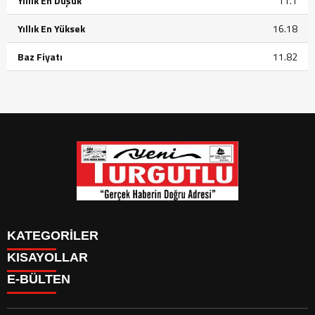
Yıllık En Düşük
11.1
Yıllık En Yüksek
16.18
Baz Fiyatı
11.82
KATEGORİLER
KISAYOLLAR
GÜNDEM
E-BÜLTEN
SİYASET
GÜNDEM
EKONOMİ
SİYASET