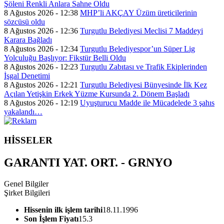
Şöleni Renkli Anlara Sahne Oldu
8 Ağustos 2026 - 12:38
MHP’li AKÇAY Üzüm üreticilerinin
sözcüsü oldu
8 Ağustos 2026 - 12:36
Turgutlu Belediyesi Meclisi 7 Maddeyi
Karara Bağladı
8 Ağustos 2026 - 12:34
Turgutlu Belediyespor’un Süper Lig
Yolculuğu Başlıyor: Fikstür Belli Oldu
8 Ağustos 2026 - 12:23
Turgutlu Zabıtası ve Trafik Ekiplerinden
İşgal Denetimi
8 Ağustos 2026 - 12:21
Turgutlu Belediyesi Bünyesinde İlk Kez
Açılan Yetişkin Erkek Yüzme Kursunda 2. Dönem Başladı
8 Ağustos 2026 - 12:19
Uyuşturucu Madde ile Mücadelede 3 şahıs
yakalandı…
HİSSELER
GARANTI YAT. ORT. - GRNYO
Genel Bilgiler
Şirket Bilgileri
Hissenin ilk işlem tarihi
18.11.1996
Son İşlem Fiyatı
15.3