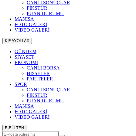
CANLI SONUÇLAR
FİKSTÜR
PUAN DURUMU
MANİSA
FOTO GALERİ
VİDEO GALERİ
KISAYOLLAR
GÜNDEM
SİYASET
EKONOMİ
CANLI BORSA
HİSSELER
PARİTELER
SPOR
CANLI SONUÇLAR
FİKSTÜR
PUAN DURUMU
MANİSA
FOTO GALERİ
VİDEO GALERİ
E-BÜLTEN