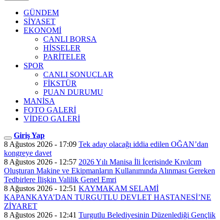
GÜNDEM
SİYASET
EKONOMİ
CANLI BORSA
HİSSELER
PARİTELER
SPOR
CANLI SONUÇLAR
FİKSTÜR
PUAN DURUMU
MANİSA
FOTO GALERİ
VİDEO GALERİ
Giriş Yap
8 Ağustos 2026 - 17:09
Tek aday olacağı iddia edilen OĞAN’dan
kongreye davet
8 Ağustos 2026 - 12:57
2026 Yılı Manisa İli İçerisinde Kıvılcım
Oluşturan Makine ve Ekipmanların Kullanımında Alınması Gereken
Tedbirlere İlişkin Valilik Genel Emri
8 Ağustos 2026 - 12:51
KAYMAKAM SELAMİ
KAPANKAYA’DAN TURGUTLU DEVLET HASTANESİ’NE
ZİYARET
8 Ağustos 2026 - 12:41
Turgutlu Belediyesinin Düzenlediği Gençlik