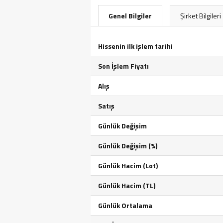
Genel Bilgiler
Şirket Bilgileri
Hissenin ilk işlem tarihi
Son İşlem Fiyatı
Alış
Satış
Günlük Değişim
Günlük Değişim (%)
Günlük Hacim (Lot)
Günlük Hacim (TL)
Günlük Ortalama