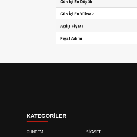
Gün İçi En Düşük
Gün İçi En Yüksek
Açılış Fiyatı
Fiyat Adımı
KATEGORİLER
GÜNDEM
SİYASET