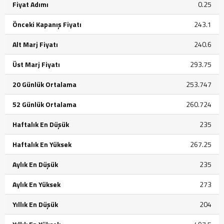
Fiyat Adımı
0.25
Önceki Kapanış Fiyatı
243.1
Alt Marj Fiyatı
240.6
Üst Marj Fiyatı
293.75
20 Günlük Ortalama
253.747
52 Günlük Ortalama
260.724
Haftalık En Düşük
235
Haftalık En Yüksek
267.25
Aylık En Düşük
235
Aylık En Yüksek
273
Yıllık En Düşük
204