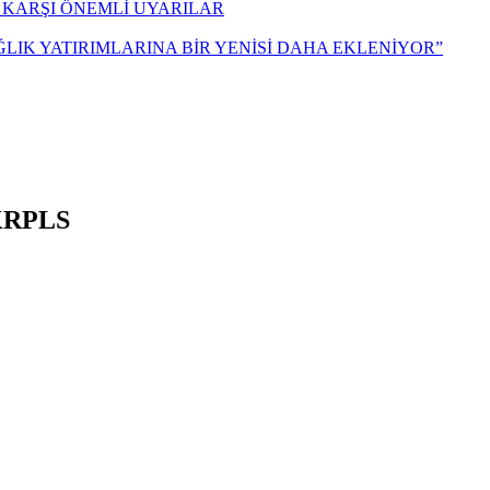
 KARŞI ÖNEMLİ UYARILAR
ĞLIK YATIRIMLARINA BİR YENİSİ DAHA EKLENİYOR”
KRPLS