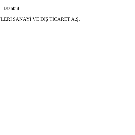
- İstanbul
Rİ SANAYİ VE DIŞ TİCARET A.Ş.