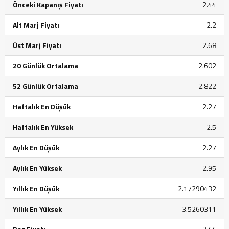
Önceki Kapanış Fiyatı
2.44
Alt Marj Fiyatı
2.2
Üst Marj Fiyatı
2.68
20 Günlük Ortalama
2.602
52 Günlük Ortalama
2.822
Haftalık En Düşük
2.27
Haftalık En Yüksek
2.5
Aylık En Düşük
2.27
Aylık En Yüksek
2.95
Yıllık En Düşük
2.17290432
Yıllık En Yüksek
3.5260311