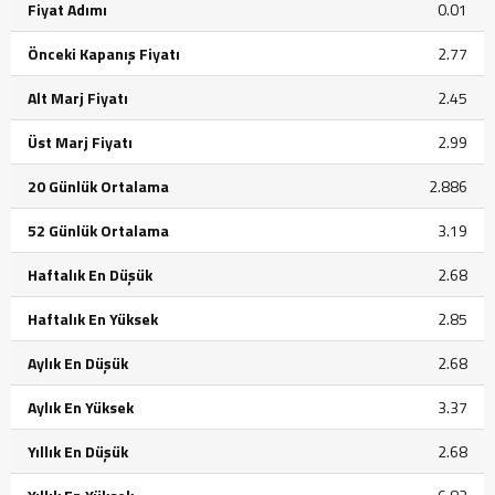
Fiyat Adımı
0.01
Önceki Kapanış Fiyatı
2.77
Alt Marj Fiyatı
2.45
Üst Marj Fiyatı
2.99
20 Günlük Ortalama
2.886
52 Günlük Ortalama
3.19
Haftalık En Düşük
2.68
Haftalık En Yüksek
2.85
Aylık En Düşük
2.68
Aylık En Yüksek
3.37
Yıllık En Düşük
2.68