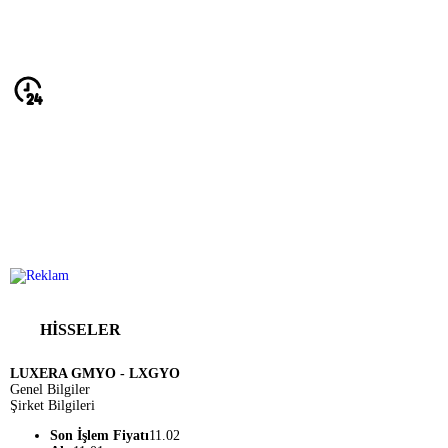
HİSSELER
LUXERA GMYO - LXGYO
Genel Bilgiler
Şirket Bilgileri
Son İşlem Fiyatı
11.02