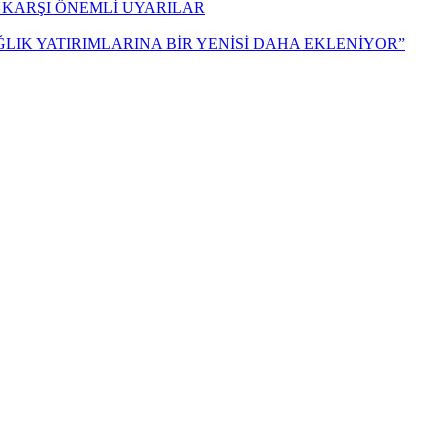
 KARŞI ÖNEMLİ UYARILAR
ĞLIK YATIRIMLARINA BİR YENİSİ DAHA EKLENİYOR”