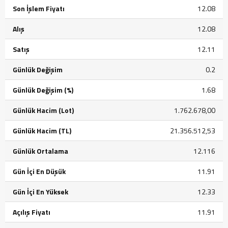
Son İşlem Fiyatı
12.08
Alış
12.08
Satış
12.11
Günlük Değişim
0.2
Günlük Değişim (%)
1.68
Günlük Hacim (Lot)
1.762.678,00
Günlük Hacim (TL)
21.356.512,53
Günlük Ortalama
12.116
Gün İçi En Düşük
11.91
Gün İçi En Yüksek
12.33
Açılış Fiyatı
11.91