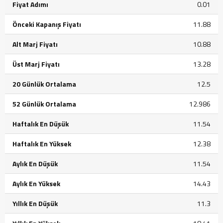
Fiyat Adımı
0.01
Önceki Kapanış Fiyatı
11.88
Alt Marj Fiyatı
10.88
Üst Marj Fiyatı
13.28
20 Günlük Ortalama
12.5
52 Günlük Ortalama
12.986
Haftalık En Düşük
11.54
Haftalık En Yüksek
12.38
Aylık En Düşük
11.54
Aylık En Yüksek
14.43
Yıllık En Düşük
11.3