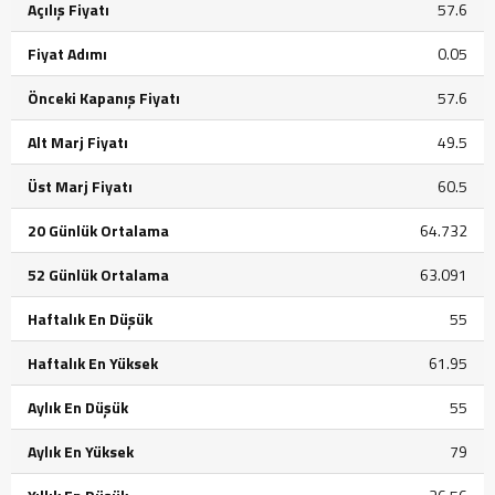
Açılış Fiyatı
57.6
Fiyat Adımı
0.05
Önceki Kapanış Fiyatı
57.6
Alt Marj Fiyatı
49.5
Üst Marj Fiyatı
60.5
20 Günlük Ortalama
64.732
52 Günlük Ortalama
63.091
Haftalık En Düşük
55
Haftalık En Yüksek
61.95
Aylık En Düşük
55
Aylık En Yüksek
79