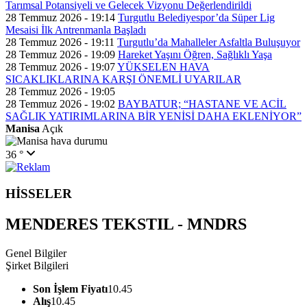
Tarımsal Potansiyeli ve Gelecek Vizyonu Değerlendirildi
28 Temmuz 2026 - 19:14
Turgutlu Belediyespor’da Süper Lig
Mesaisi İlk Antrenmanla Başladı
28 Temmuz 2026 - 19:11
Turgutlu’da Mahalleler Asfaltla Buluşuyor
28 Temmuz 2026 - 19:09
Hareket Yaşını Öğren, Sağlıklı Yaşa
28 Temmuz 2026 - 19:07
YÜKSELEN HAVA
SICAKLIKLARINA KARŞI ÖNEMLİ UYARILAR
28 Temmuz 2026 - 19:05
28 Temmuz 2026 - 19:02
BAYBATUR; “HASTANE VE ACİL
SAĞLIK YATIRIMLARINA BİR YENİSİ DAHA EKLENİYOR”
Manisa
Açık
36 °
HİSSELER
MENDERES TEKSTIL - MNDRS
Genel Bilgiler
Şirket Bilgileri
Son İşlem Fiyatı
10.45
Alış
10.45