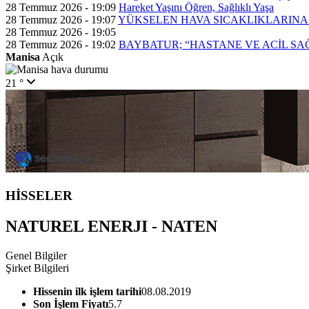
28 Temmuz 2026 - 19:09
Hareket Yaşını Öğren, Sağlıklı Yaşa
28 Temmuz 2026 - 19:07
YÜKSELEN HAVA SICAKLIKLARINA
28 Temmuz 2026 - 19:05
28 Temmuz 2026 - 19:02
BAYBATUR; “HASTANE VE ACİL SA
Manisa
Açık
21 °
HİSSELER
NATUREL ENERJI - NATEN
Genel Bilgiler
Şirket Bilgileri
Hissenin ilk işlem tarihi
08.08.2019
Son İşlem Fiyatı
5.7