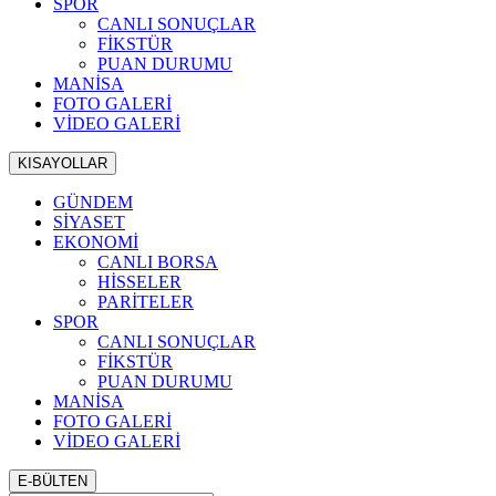
SPOR
CANLI SONUÇLAR
FİKSTÜR
PUAN DURUMU
MANİSA
FOTO GALERİ
VİDEO GALERİ
KISAYOLLAR
GÜNDEM
SİYASET
EKONOMİ
CANLI BORSA
HİSSELER
PARİTELER
SPOR
CANLI SONUÇLAR
FİKSTÜR
PUAN DURUMU
MANİSA
FOTO GALERİ
VİDEO GALERİ
E-BÜLTEN