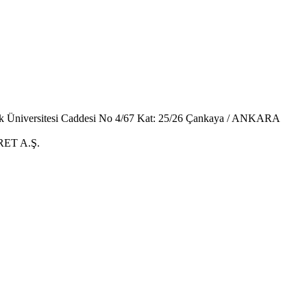
fuk Üniversitesi Caddesi No 4/67 Kat: 25/26 Çankaya / ANKARA
ET A.Ş.