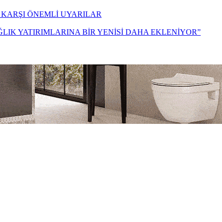
 KARŞI ÖNEMLİ UYARILAR
ĞLIK YATIRIMLARINA BİR YENİSİ DAHA EKLENİYOR”