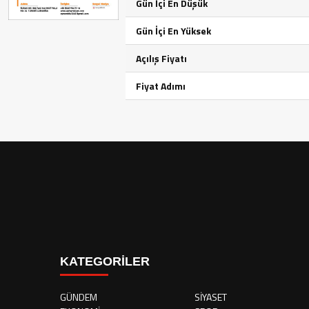
Gün İçi En Düşük
Gün İçi En Yüksek
Açılış Fiyatı
Fiyat Adımı
KATEGORİLER
GÜNDEM
SİYASET