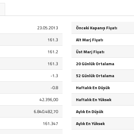
23.05.2013
Önceki Kapanış Fiyatı
161.3
Alt Marj Fiyatı
161.2
Üst Marj Fiyatı
161.3
20 Günlük Ortalama
-1.3
52 Günlük Ortalama
-0.8
Haftalık En Düşük
42.396,00
Haftalık En Yüksek
6.840.482,70
Aylık En Düşük
161.347
Aylık En Yüksek