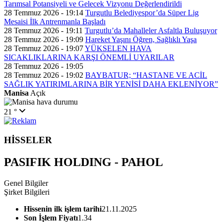
Tarımsal Potansiyeli ve Gelecek Vizyonu Değerlendirildi
28 Temmuz 2026 - 19:14
Turgutlu Belediyespor’da Süper Lig
Mesaisi İlk Antrenmanla Başladı
28 Temmuz 2026 - 19:11
Turgutlu’da Mahalleler Asfaltla Buluşuyor
28 Temmuz 2026 - 19:09
Hareket Yaşını Öğren, Sağlıklı Yaşa
28 Temmuz 2026 - 19:07
YÜKSELEN HAVA
SICAKLIKLARINA KARŞI ÖNEMLİ UYARILAR
28 Temmuz 2026 - 19:05
28 Temmuz 2026 - 19:02
BAYBATUR; “HASTANE VE ACİL
SAĞLIK YATIRIMLARINA BİR YENİSİ DAHA EKLENİYOR”
Manisa
Açık
21 °
HİSSELER
PASIFIK HOLDING - PAHOL
Genel Bilgiler
Şirket Bilgileri
Hissenin ilk işlem tarihi
21.11.2025
Son İşlem Fiyatı
1.34