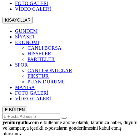
FOTO GALERİ
VİDEO GALERİ
KISAYOLLAR
GÜNDEM
SİYASET
EKONOMİ
CANLI BORSA
HİSSELER
PARİTELER
SPOR
CANLI SONUÇLAR
FİKSTÜR
PUAN DURUMU
MANİSA
FOTO GALERİ
VİDEO GALERİ
E-BÜLTEN
yeniturgutlu.com
e-bültenine abone olarak, tarafınıza haber, duyuru
ve kampanya içerikli e-postaların gönderilmesini kabul etmiş
olursunuz.