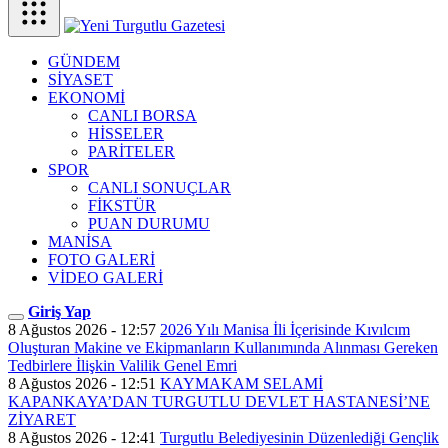
GÜNDEM
SİYASET
EKONOMİ
CANLI BORSA
HİSSELER
PARİTELER
SPOR
CANLI SONUÇLAR
FİKSTÜR
PUAN DURUMU
MANİSA
FOTO GALERİ
VİDEO GALERİ
Giriş Yap
8 Ağustos 2026 - 12:57
2026 Yılı Manisa İli İçerisinde Kıvılcım
Oluşturan Makine ve Ekipmanların Kullanımında Alınması Gereken
Tedbirlere İlişkin Valilik Genel Emri
8 Ağustos 2026 - 12:51
KAYMAKAM SELAMİ
KAPANKAYA’DAN TURGUTLU DEVLET HASTANESİ’NE
ZİYARET
8 Ağustos 2026 - 12:41
Turgutlu Belediyesinin Düzenlediği Gençlik