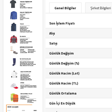
Genel Bilgiler
Şirket Bilgileri
Son İşlem Fiyatı
Alış
Satış
Günlük Değişim
Günlük Değişim (%)
Günlük Hacim (Lot)
Günlük Hacim (TL)
Günlük Ortalama
Gün İçi En Düşük