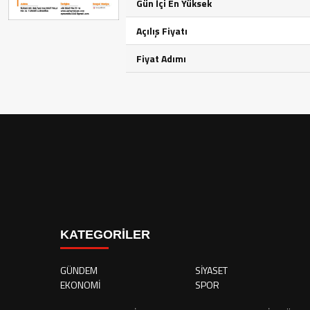
Gün İçi En Yüksek
Açılış Fiyatı
Fiyat Adımı
KATEGORİLER
GÜNDEM
SİYASET
EKONOMİ
SPOR