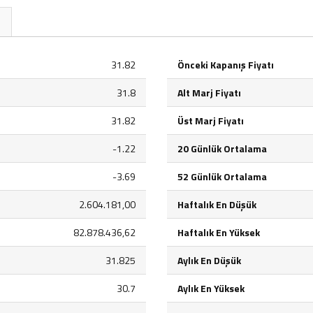
31.82
Önceki Kapanış Fiyatı
31.8
Alt Marj Fiyatı
31.82
Üst Marj Fiyatı
-1.22
20 Günlük Ortalama
-3.69
52 Günlük Ortalama
2.604.181,00
Haftalık En Düşük
82.878.436,62
Haftalık En Yüksek
31.825
Aylık En Düşük
30.7
Aylık En Yüksek