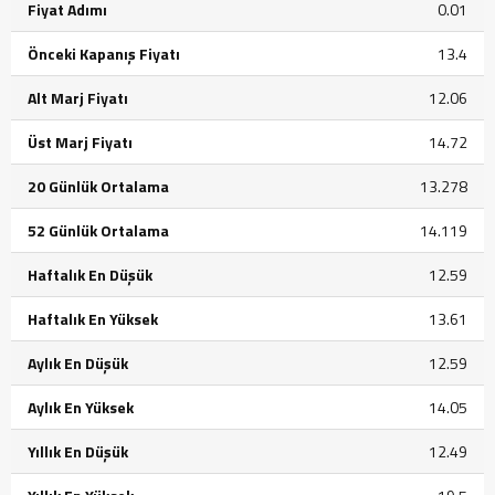
Fiyat Adımı
0.01
Önceki Kapanış Fiyatı
13.4
Alt Marj Fiyatı
12.06
Üst Marj Fiyatı
14.72
20 Günlük Ortalama
13.278
52 Günlük Ortalama
14.119
Haftalık En Düşük
12.59
Haftalık En Yüksek
13.61
Aylık En Düşük
12.59
Aylık En Yüksek
14.05
Yıllık En Düşük
12.49