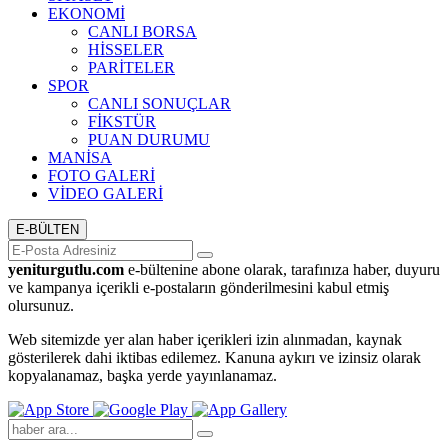
EKONOMİ
CANLI BORSA
HİSSELER
PARİTELER
SPOR
CANLI SONUÇLAR
FİKSTÜR
PUAN DURUMU
MANİSA
FOTO GALERİ
VİDEO GALERİ
E-BÜLTEN
yeniturgutlu.com
e-bültenine abone olarak, tarafınıza haber, duyuru
ve kampanya içerikli e-postaların gönderilmesini kabul etmiş
olursunuz.
Web sitemizde yer alan haber içerikleri izin alınmadan, kaynak
gösterilerek dahi iktibas edilemez. Kanuna aykırı ve izinsiz olarak
kopyalanamaz, başka yerde yayınlanamaz.