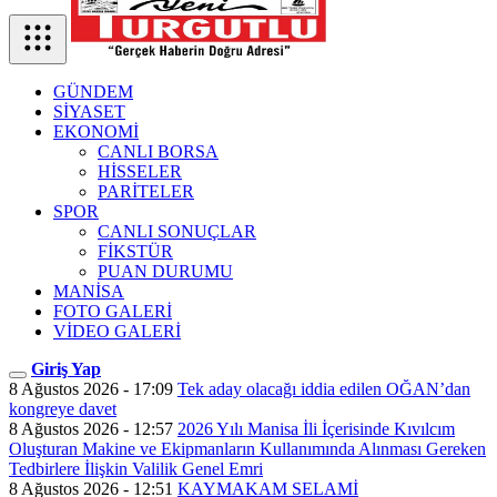
GÜNDEM
SİYASET
EKONOMİ
CANLI BORSA
HİSSELER
PARİTELER
SPOR
CANLI SONUÇLAR
FİKSTÜR
PUAN DURUMU
MANİSA
FOTO GALERİ
VİDEO GALERİ
Giriş Yap
8 Ağustos 2026 - 17:09
Tek aday olacağı iddia edilen OĞAN’dan
kongreye davet
8 Ağustos 2026 - 12:57
2026 Yılı Manisa İli İçerisinde Kıvılcım
Oluşturan Makine ve Ekipmanların Kullanımında Alınması Gereken
Tedbirlere İlişkin Valilik Genel Emri
8 Ağustos 2026 - 12:51
KAYMAKAM SELAMİ