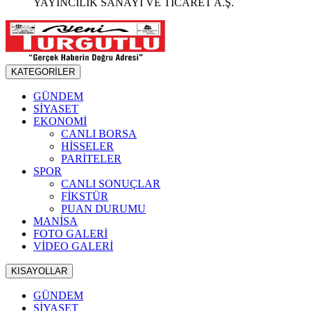
YAYINCILIK SANAYİ VE TİCARET A.Ş.
KATEGORİLER
GÜNDEM
SİYASET
EKONOMİ
CANLI BORSA
HİSSELER
PARİTELER
SPOR
CANLI SONUÇLAR
FİKSTÜR
PUAN DURUMU
MANİSA
FOTO GALERİ
VİDEO GALERİ
KISAYOLLAR
GÜNDEM
SİYASET