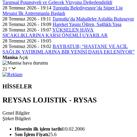
Tarımsal Potansiyeli ve Gelecek Vizyonu Değerlendirildi
28 Temmuz 2026 - 19:14
Turgutlu Belediyespor’da Süper Lig
Mesaisi İlk Antrenmanla Başladı
28 Temmuz 2026 - 19:11
Turgutlu’da Mahalleler Asfaltla Buluşuyor
28 Temmuz 2026 - 19:09
Hareket Yaşını Öğren, Sağlıklı Yaşa
28 Temmuz 2026 - 19:07
YÜKSELEN HAVA
SICAKLIKLARINA KARŞI ÖNEMLİ UYARILAR
28 Temmuz 2026 - 19:05
28 Temmuz 2026 - 19:02
BAYBATUR; “HASTANE VE ACİL
SAĞLIK YATIRIMLARINA BİR YENİSİ DAHA EKLENİYOR”
Manisa
Açık
21 °
HİSSELER
REYSAS LOJISTIK - RYSAS
Genel Bilgiler
Şirket Bilgileri
Hissenin ilk işlem tarihi
10.02.2006
Son İşlem Fiyatı
25.6