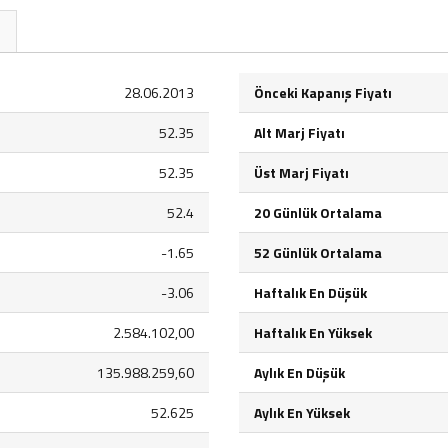
28.06.2013
Önceki Kapanış Fiyatı
52.35
Alt Marj Fiyatı
52.35
Üst Marj Fiyatı
52.4
20 Günlük Ortalama
-1.65
52 Günlük Ortalama
-3.06
Haftalık En Düşük
2.584.102,00
Haftalık En Yüksek
135.988.259,60
Aylık En Düşük
52.625
Aylık En Yüksek