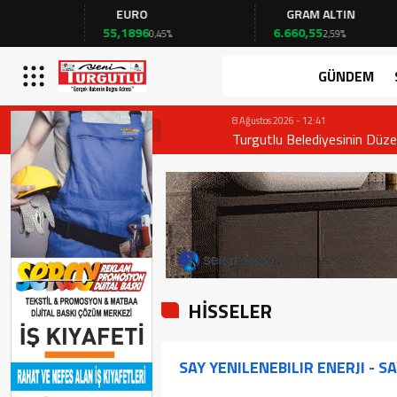
EURO
GRAM ALTIN
55,1896
6.660,55
0,45%
2,59%
GÜNDEM
8 Ağustos 2026 - 12:41
Turgutlu Belediyesinin Düzenlediği Ge
HİSSELER
SAY YENILENEBILIR ENERJI - S