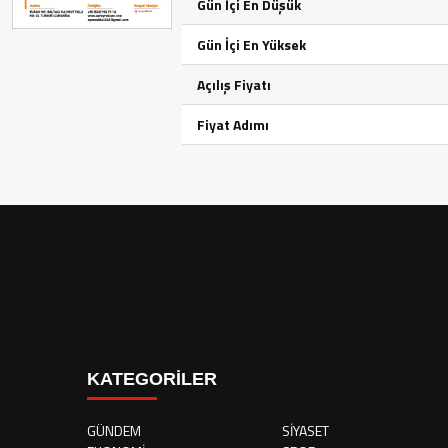
Gün İçi En Düşük
Gün İçi En Yüksek
Açılış Fiyatı
Fiyat Adımı
KATEGORİLER
GÜNDEM
SİYASET