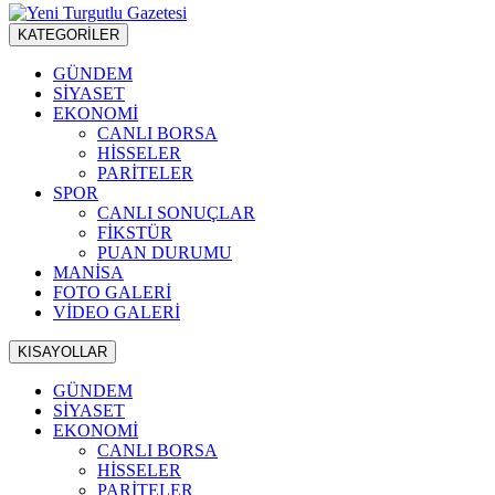
KATEGORİLER
GÜNDEM
SİYASET
EKONOMİ
CANLI BORSA
HİSSELER
PARİTELER
SPOR
CANLI SONUÇLAR
FİKSTÜR
PUAN DURUMU
MANİSA
FOTO GALERİ
VİDEO GALERİ
KISAYOLLAR
GÜNDEM
SİYASET
EKONOMİ
CANLI BORSA
HİSSELER
PARİTELER