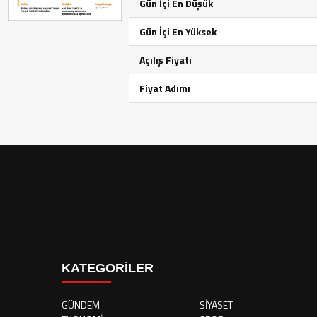
Gün İçi En Düşük
Gün İçi En Yüksek
Açılış Fiyatı
Fiyat Adımı
KATEGORİLER
GÜNDEM
SİYASET