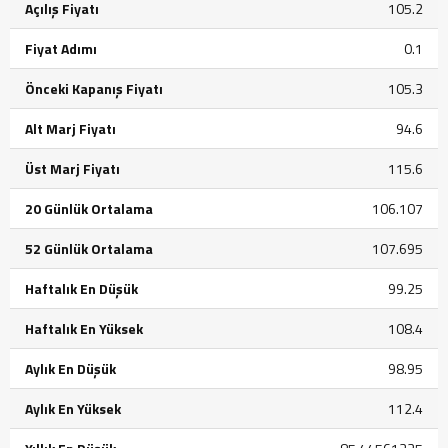
Açılış Fiyatı
105.2
Fiyat Adımı
0.1
Önceki Kapanış Fiyatı
105.3
Alt Marj Fiyatı
94.6
Üst Marj Fiyatı
115.6
20 Günlük Ortalama
106.107
52 Günlük Ortalama
107.695
Haftalık En Düşük
99.25
Haftalık En Yüksek
108.4
Aylık En Düşük
98.95
Aylık En Yüksek
112.4