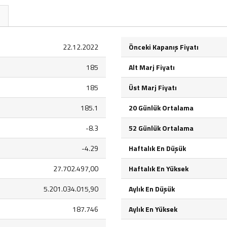
22.12.2022
Önceki Kapanış Fiyatı
185
Alt Marj Fiyatı
185
Üst Marj Fiyatı
185.1
20 Günlük Ortalama
-8.3
52 Günlük Ortalama
-4.29
Haftalık En Düşük
27.702.497,00
Haftalık En Yüksek
5.201.034.015,90
Aylık En Düşük
187.746
Aylık En Yüksek