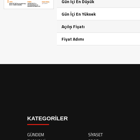
Gün İçi En Düşük
Gün İçi En Yüksek
Açılış Fiyatı
Fiyat Adımı
KATEGORİLER
GÜNDEM
SİYASET