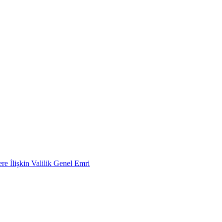
e İlişkin Valilik Genel Emri