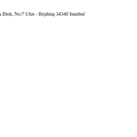
A Blok, No:7 Ulus - Beşiktaş 34340 İstanbul