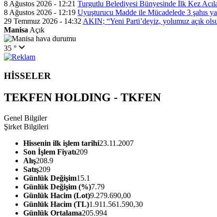
8 Ağustos 2026 - 12:21
Turgutlu Belediyesi Bünyesinde İlk Kez Açı
8 Ağustos 2026 - 12:19
Uyuşturucu Madde ile Mücadelede 3 şahıs y
29 Temmuz 2026 - 14:32
AKIN; “Yeni Parti’deyiz, yolumuz açık ols
Manisa
Açık
35 °
HİSSELER
TEKFEN HOLDING - TKFEN
Genel Bilgiler
Şirket Bilgileri
Hissenin ilk işlem tarihi
23.11.2007
Son İşlem Fiyatı
209
Alış
208.9
Satış
209
Günlük Değişim
15.1
Günlük Değişim (%)
7.79
Günlük Hacim (Lot)
9.279.690,00
Günlük Hacim (TL)
1.911.561.590,30
Günlük Ortalama
205.994