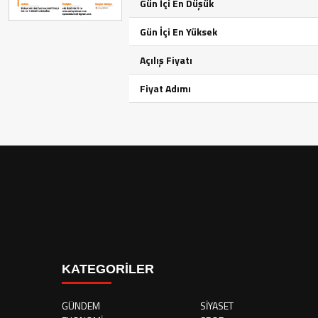
Gün İçi En Düşük
Gün İçi En Yüksek
Açılış Fiyatı
Fiyat Adımı
KATEGORİLER
GÜNDEM
SİYASET