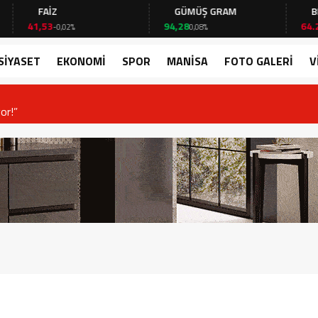
FAİZ
GÜMÜŞ GRAM
BITCOI
41,53
94,28
64.226,00
-0,02%
0,08%
SİYASET
EKONOMİ
SPOR
MANİSA
FOTO GALERİ
V
or!”