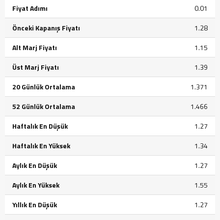
Fiyat Adımı
0.01
Önceki Kapanış Fiyatı
1.28
Alt Marj Fiyatı
1.15
Üst Marj Fiyatı
1.39
20 Günlük Ortalama
1.371
52 Günlük Ortalama
1.466
Haftalık En Düşük
1.27
Haftalık En Yüksek
1.34
Aylık En Düşük
1.27
Aylık En Yüksek
1.55
Yıllık En Düşük
1.27