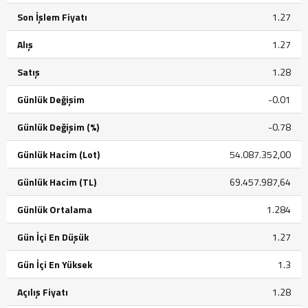
Son İşlem Fiyatı
1.27
Alış
1.27
Satış
1.28
Günlük Değişim
-0.01
Günlük Değişim (%)
-0.78
Günlük Hacim (Lot)
54.087.352,00
Günlük Hacim (TL)
69.457.987,64
Günlük Ortalama
1.284
Gün İçi En Düşük
1.27
Gün İçi En Yüksek
1.3
Açılış Fiyatı
1.28